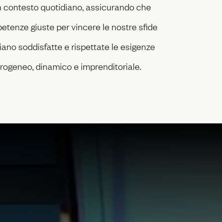
 un contesto quotidiano, assicurando che
mpetenze giuste per vincere le nostre sfide
iano soddisfatte e rispettate le esigenze
rogeneo, dinamico e imprenditoriale.