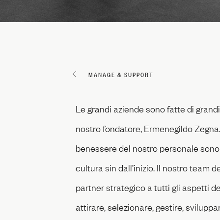
MANAGE & SUPPORT
Le grandi aziende sono fatte di gran
nostro fondatore, Ermenegildo Zegna. P
benessere del nostro personale sono s
cultura sin dall’inizio. Il nostro tea
partner strategico a tutti gli aspetti d
attirare, selezionare, gestire, sviluppar