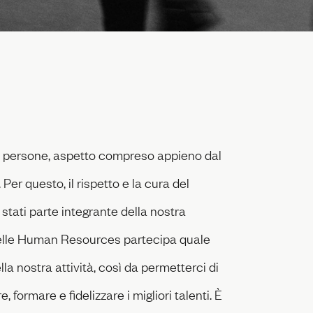
di persone, aspetto compreso appieno dal
er questo, il rispetto e la cura del
tati parte integrante della nostra
m delle Human Resources partecipa quale
ella nostra attività, così da permetterci di
e, formare e fidelizzare i migliori talenti. È