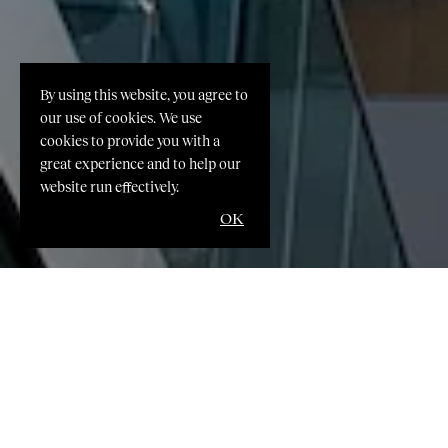
By using this website, you agree to
our use of cookies. We use
cookies to provide you with a
great experience and to help our
website run effectively.
OK