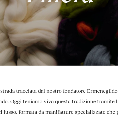
strada tracciata dal nostro fondatore Ermenegildo
mondo. Oggi teniamo viva questa tradizione tramite 
 del lusso, formata da manifatture specializzate che