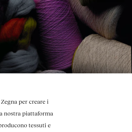
 Zegna per creare i
la nostra piattaforma
 producono tessuti e