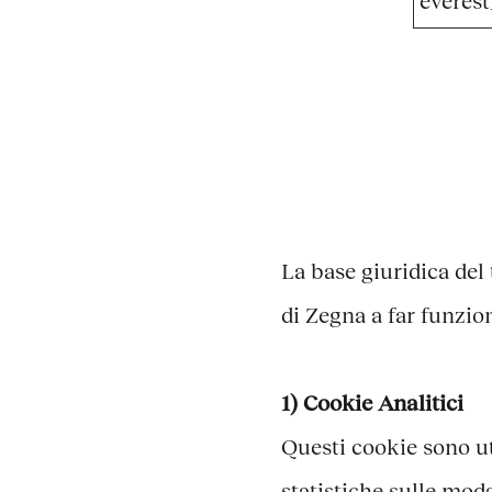
everest
La base giuridica del 
di Zegna a far funzio
1) Cookie Analitici
Questi cookie sono ut
statistiche sulle moda