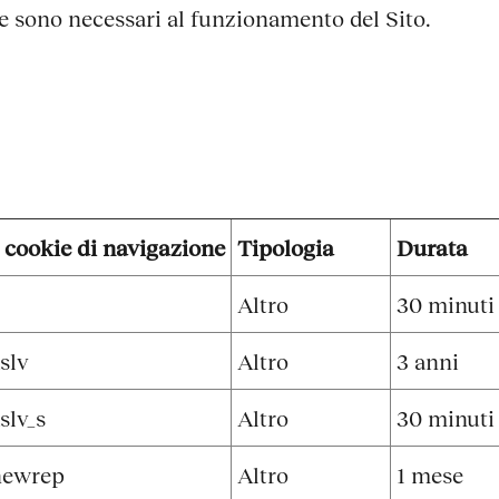
e sono necessari al funzionamento del Sito.
 cookie di navigazione
Tipologia
Durata
Altro
30 minuti
slv
Altro
3 anni
slv_s
Altro
30 minuti
newrep
Altro
1 mese