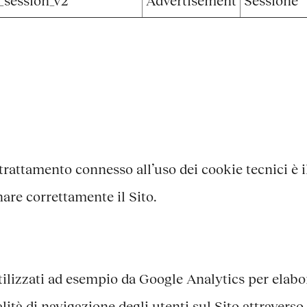
_session_v2
Advertisement
Sessione
trattamento connesso all’uso dei cookie tecnici è i
nare correttamente il Sito.
ilizzati ad esempio da Google Analytics per elabor
lità di navigazione degli utenti sul Sito attraverso