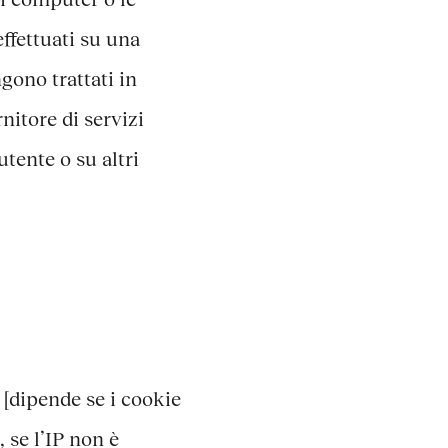
ffettuati su una
ngono trattati in
nitore di servizi
utente o su altri
 [dipende se i cookie
 se l’IP non è