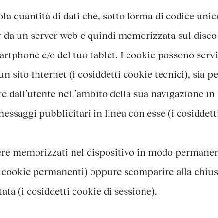
la quantità di dati che, sotto forma di codice uni
r da un server web e quindi memorizzata sul disco 
rtphone e/o del tuo tablet. I cookie possono servi
 un sito Internet (i cosiddetti cookie tecnici), sia pe
 dall’utente nell’ambito della sua navigazione in r
essaggi pubblicitari in linea con esse (i cosiddett
ere memorizzati nel dispositivo in modo permanen
ti cookie permanenti) oppure scomparire alla chiu
ata (i cosiddetti cookie di sessione).