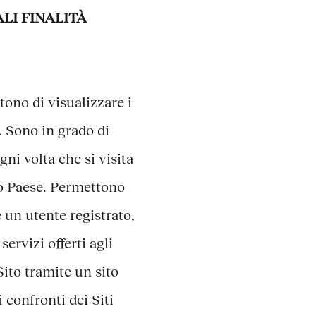
LI FINALITÀ
ono di visualizzare i
. Sono in grado di
ni volta che si visita
suo Paese. Permettono
è un utente registrato,
ervizi offerti agli
Sito tramite un sito
 confronti dei Siti