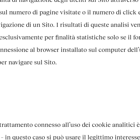
sul numero di pagine visitate o il numero di click e
gazione di un Sito. I risultati di queste analisi ve
lusivamente per finalità statistiche solo se il for
onnessione al browser installato sul computer dell’
per navigare sul Sito.
 trattamento connesso all’uso dei cookie analitici è
in questo caso si può usare il legittimo interesse,