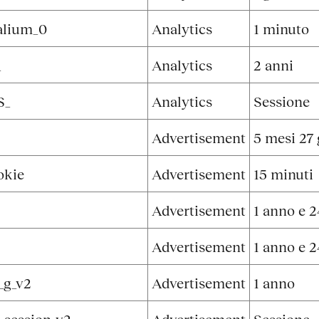
alium_0
Analytics
1 minuto
_
Analytics
2 anni
S_
Analytics
Sessione
Advertisement
5 mesi 27 
okie
Advertisement
15 minuti
Advertisement
1 anno e 2
Advertisement
1 anno e 2
_g_v2
Advertisement
1 anno