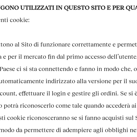
GONO UTILIZZATI IN QUESTO SITO E PER QUA
enti cookie:
ono al Sito di funzionare correttamente e permett
a e per il mercato fin dal primo accesso dell’utente
Paese ci si sta connettendo e fanno in modo che, og
à automaticamente indirizzato alla versione per il 
ount, effettuare il login e gestire gli ordini. Se si 
to potrà riconoscerlo come tale quando accederà ai s
sti cookie riconosceranno se si fanno acquisti sul 
n modo da permettere di adempiere agli obblighi nei