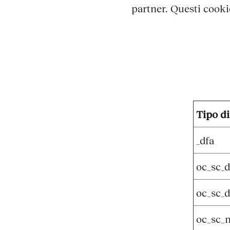
partner. Questi cooki
Tipo di
_dfa
oc_sc_d
oc_sc_d
oc_sc_