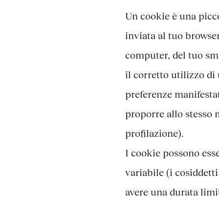
Un cookie è una picco
inviata al tuo browse
computer, del tuo sma
il corretto utilizzo di
preferenze manifestate
proporre allo stesso m
profilazione).
I cookie possono ess
variabile (i cosiddet
avere una durata limit