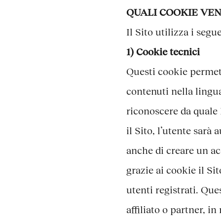
QUALI COOKIE VEN
Il Sito utilizza i segu
1) Cookie tecnici
Questi cookie permett
contenuti nella lingu
riconoscere da quale 
il Sito, l’utente sar
anche di creare un acc
grazie ai cookie il Si
utenti registrati. Que
affiliato o partner, i