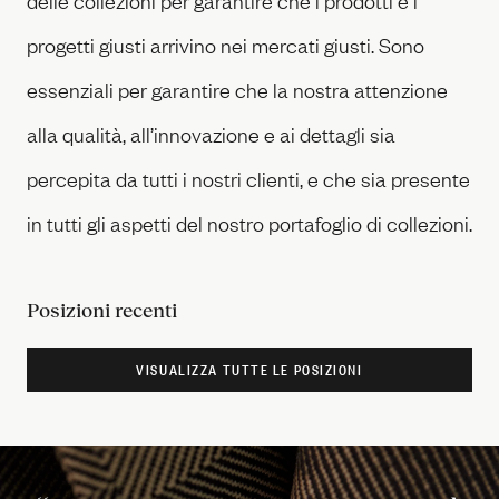
delle collezioni per garantire che i prodotti e i
progetti giusti arrivino nei mercati giusti. Sono
essenziali per garantire che la nostra attenzione
alla qualità, all’innovazione e ai dettagli sia
percepita da tutti i nostri clienti, e che sia presente
in tutti gli aspetti del nostro portafoglio di collezioni.
Posizioni recenti
VISUALIZZA TUTTE LE POSIZIONI