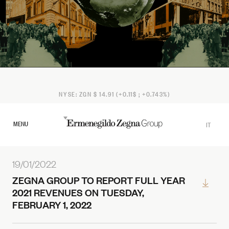
Documents
NYSE: ZGN $ 14.91 (+0.11$ ; +0.743%)
MENU
IT
EN
19/01/2022
ZEGNA GROUP TO REPORT FULL YEAR
2021 REVENUES ON TUESDAY,
FEBRUARY 1, 2022